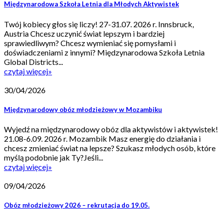
Międzynarodowa Szkoła Letnia dla Młodych Aktywistek
Twój kobiecy głos się liczy! 27-31.07. 2026 r. Innsbruck,
Austria Chcesz uczynić świat lepszym i bardziej
sprawiedliwym? Chcesz wymieniać się pomysłami i
doświadczeniami z innymi? Międzynarodowa Szkoła Letnia
Global Districts...
czytaj więcej
»
30/04/2026
Międzynarodowy obóz młodzieżowy w Mozambiku
Wyjedź na międzynarodowy obóz dla aktywistów i aktywistek!
21.08-6.09. 2026 r. Mozambik Masz energię do działania i
chcesz zmieniać świat na lepsze? Szukasz młodych osób, które
myślą podobnie jak Ty?Jeśli...
czytaj więcej
»
09/04/2026
Obóz młodzieżowy 2026 – rekrutacja do 19.05.