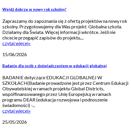
Wejdź dobrze w nowy rok szkolny!
Zapraszamy do zapoznania się z ofertą projektów na nowy rok
szkolny. Przygotowujemy dla Was projekt: Globalna szkoła.
Działamy dla Świata. Więcej informacji wkrótce. Jeśli nie
chcecie przegapić zapisów do projektu,...
czytaj więcej
»
15/06/2026
Badanie dla osób z doświadczeniem w edukacji globalnej
BADANIE dotyczące EDUKACJI GLOBALNEJ W
SZKOŁACH(Badanie prowadzone jest przez Centrum Edukacji
Obywatelskiej w ramach projektu Global Districts,
współfinansowanego przez Unię Europejską w ramach
programu DEAR (edukacja rozwojowa i podnoszenie
świadomości) -...
czytaj więcej
»
25/05/2026