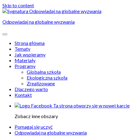
Skip to content
Odpowiadaj na globalne wyzwania
Strona główna
Tematy
Jak wspieramy
Materiały
Programy
Globalna szkoła
Ekologiczna szkoła
Zrealizowane
Dlaczego warto
Kontakt
Ta strona otworzy się w nowej karcie
Zobacz inne obszary
Pomagaj się uczyć
Odpowiadaj na globalne wyzwania