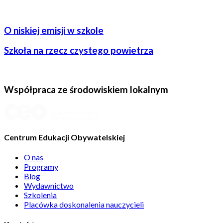
O niskiej emisji w szkole
Szkoła na rzecz czystego powietrza
Współpraca ze środowiskiem lokalnym
Centrum Edukacji Obywatelskiej
O nas
Programy
Blog
Wydawnictwo
Szkolenia
Placówka doskonalenia nauczycieli