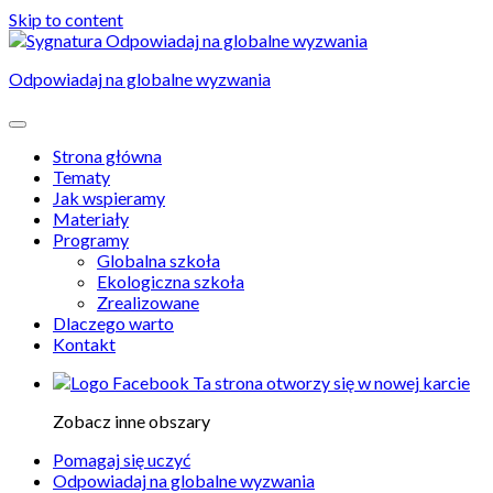
Skip to content
Odpowiadaj na globalne wyzwania
Strona główna
Tematy
Jak wspieramy
Materiały
Programy
Globalna szkoła
Ekologiczna szkoła
Zrealizowane
Dlaczego warto
Kontakt
Ta strona otworzy się w nowej karcie
Zobacz inne obszary
Pomagaj się uczyć
Odpowiadaj na globalne wyzwania