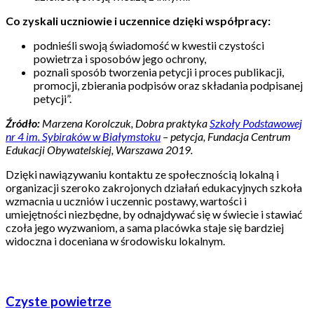
Co zyskali uczniowie i uczennice dzięki współpracy:
podnieśli swoją świadomość w kwestii czystości
powietrza i sposobów jego ochrony,
poznali sposób tworzenia petycji i proces publikacji,
promocji, zbierania podpisów oraz składania podpisanej
petycji”.
Źródło:
Marzena Korolczuk, Dobra praktyka
Szkoły Podstawowej
nr 4 im. Sybiraków w Białymstoku
– petycja, Fundacja Centrum
Edukacji Obywatelskiej, Warszawa 2019.
Dzięki nawiązywaniu kontaktu ze społecznością lokalną i
organizacji szeroko zakrojonych działań edukacyjnych szkoła
wzmacnia u uczniów i uczennic postawy, wartości i
umiejętności niezbędne, by odnajdywać się w świecie i stawiać
czoła jego wyzwaniom, a sama placówka staje się bardziej
widoczna i doceniana w środowisku lokalnym.
Czyste powietrze