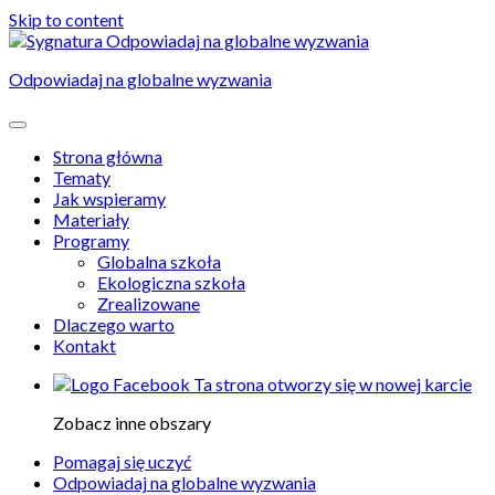
Skip to content
Odpowiadaj na globalne wyzwania
Strona główna
Tematy
Jak wspieramy
Materiały
Programy
Globalna szkoła
Ekologiczna szkoła
Zrealizowane
Dlaczego warto
Kontakt
Ta strona otworzy się w nowej karcie
Zobacz inne obszary
Pomagaj się uczyć
Odpowiadaj na globalne wyzwania